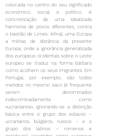
colocada no centro do seu significado 
económico, social e político. A 
concretização de uma idealizada 
harmonia de povos diferentes, contra 
o bastião de Limes. Afinal, uma Europa 
a milhas de distância da presente 
Europa, onde a ignorância generalizada 
dos europeus ocidentais sobre o Leste 
europeu se traduz na forma bárbara 
como acolhem os seus imigrantes. Em 
Portugal, por exemplo, são todos 
metidos no mesmo saco (é frequente 
serem denominados 
indiscriminadamente como 
«ucranianos», ignorando-se a distinção 
básica entre o grupo dos eslavos – 
ucranianos, búlgaros, russos – e o 
grupo dos latinos – romenos e 
moldavos), recebidos como europeus 