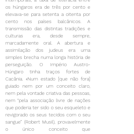
os húngaros era de três por cento e 
elevava-se para setenta a oitenta por 
cento nos países balcânicos. A 
transmissão das distintas tradições e 
culturas era, desde sempre, 
marcadamente oral. A abertura e 
assimilação dos judeus era uma 
simples brecha numa longa história de 
perseguição. O Império Austro-
Húngaro tinha traços fortes de 
Cacânia. «Num estado [que não fora] 
guiado nem por um conceito claro, 
nem pela vontade criativa das pessoas, 
nem “pela associação livre de nações 
que poderia ter sido o seu esqueleto e 
revigorado os seus tecidos com o seu 
sangue” (Robert Musil), provavelmente 
o único conceito que 