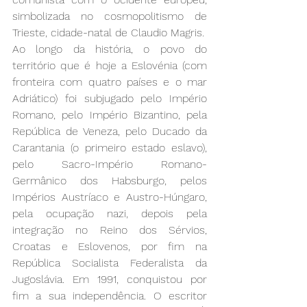
simbolizada no cosmopolitismo de 
Trieste, cidade-natal de Claudio Magris. 
Ao longo da história, o povo do 
território que é hoje a Eslovénia (com 
fronteira com quatro países e o mar 
Adriático) foi subjugado pelo Império 
Romano, pelo Império Bizantino, pela 
República de Veneza, pelo Ducado da 
Carantania (o primeiro estado eslavo), 
pelo Sacro-Império Romano-
Germânico dos Habsburgo, pelos 
Impérios Austríaco e Austro-Húngaro, 
pela ocupação nazi, depois pela 
integração no Reino dos Sérvios, 
Croatas e Eslovenos, por fim na 
República Socialista Federalista da 
Jugoslávia. Em 1991, conquistou por 
fim a sua independência. O escritor 