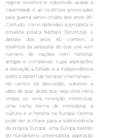
regime soviético e, sobretudo, avaliar a 
calamidade e as cicatrizes provocadas 
pela guerra servo-croata dos anos 90. 
Contudo, como defendeu a jornalista e 
ensaísta polaca Barbara Torunczyk, o 
debate dos anos 80 contém a 
essência da pesquisa do que une «um 
número de nações com histórias 
antigas e complexas, cujas aspirações 
à elevação a Estado e à independência 
política datam de tempos imemoriais».
No centro da discussão, subsiste a 
ideia de que, ainda que seja uma mera 
utopia ou uma invenção intelectual, 
uma certa forma de considerar a 
cultura e a história na Europa Central 
pode ser a chave para a sobrevivência 
da própria Europa: uma Europa bastião 
do humanismo universalista, aspiração 