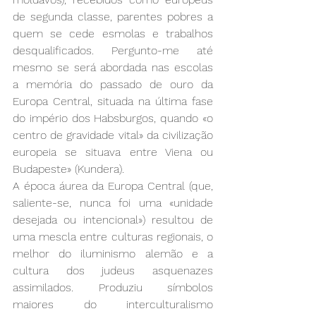
de segunda classe, parentes pobres a 
quem se cede esmolas e trabalhos 
desqualificados. Pergunto-me até 
mesmo se será abordada nas escolas 
a memória do passado de ouro da 
Europa Central, situada na última fase 
do império dos Habsburgos, quando «o 
centro de gravidade vital» da civilização 
europeia se situava entre Viena ou 
Budapeste» (Kundera).
A época áurea da Europa Central (que, 
saliente-se, nunca foi uma «unidade 
desejada ou intencional») resultou de 
uma mescla entre culturas regionais, o 
melhor do iluminismo alemão e a 
cultura dos judeus asquenazes 
assimilados. Produziu símbolos 
maiores do interculturalismo 