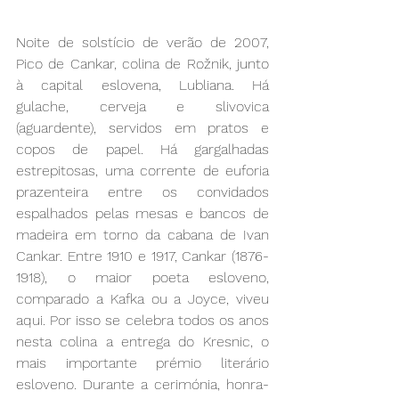
Noite de solstício de verão de 2007, 
Pico de Cankar, colina de Rožnik, junto 
à capital eslovena, Lubliana. Há 
gulache, cerveja e slivovica 
(aguardente), servidos em pratos e 
copos de papel. Há gargalhadas 
estrepitosas, uma corrente de euforia 
prazenteira entre os convidados 
espalhados pelas mesas e bancos de 
madeira em torno da cabana de Ivan 
Cankar. Entre 1910 e 1917, Cankar (1876-
1918), o maior poeta esloveno, 
comparado a Kafka ou a Joyce, viveu 
aqui. Por isso se celebra todos os anos 
nesta colina a entrega do Kresnic, o 
mais importante prémio literário 
esloveno. Durante a cerimónia, honra-