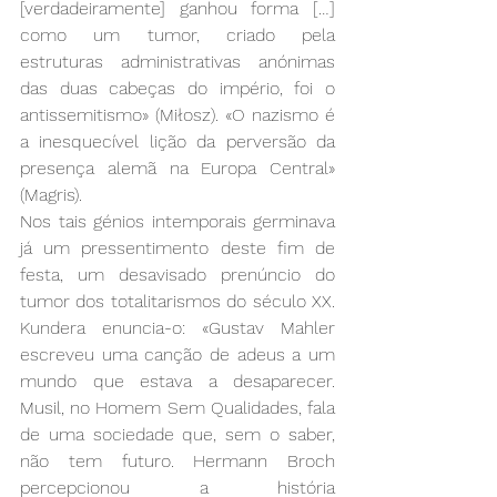
[verdadeiramente] ganhou forma […] 
como um tumor, criado pela 
estruturas administrativas anónimas 
das duas cabeças do império, foi o 
antissemitismo» (Miłosz). «O nazismo é 
a inesquecível lição da perversão da 
presença alemã na Europa Central» 
(Magris).
Nos tais génios intemporais germinava 
já um pressentimento deste fim de 
festa, um desavisado prenúncio do 
tumor dos totalitarismos do século XX. 
Kundera enuncia-o: «Gustav Mahler 
escreveu uma canção de adeus a um 
mundo que estava a desaparecer. 
Musil, no Homem Sem Qualidades, fala 
de uma sociedade que, sem o saber, 
não tem futuro. Hermann Broch 
percepcionou a história 