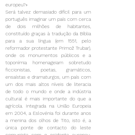
europeu?»
Será talvez demasiado difícil para um 
português imaginar um país com cerca 
de dois milhões de habitantes, 
constituído graças à tradução da Bíblia 
para a sua língua (em 1551, pelo 
reformador protestante Primož Trubar), 
onde os monumentos públicos e a 
toponímia homenageiam sobretudo 
ficcionistas, poetas, gramáticos, 
ensaístas e dramaturgos, um país com 
um dos mais altos níveis de literacia 
de todo o mundo e onde a indústria 
cultural é mais importante do que a 
agrícola. Integrada na União Europeia 
em 2004, a Eslovénia foi durante anos 
a menina dos olhos de Tito, isto é, a 
única ponte de contacto do leste 
comunista com o ocidente europeu, 