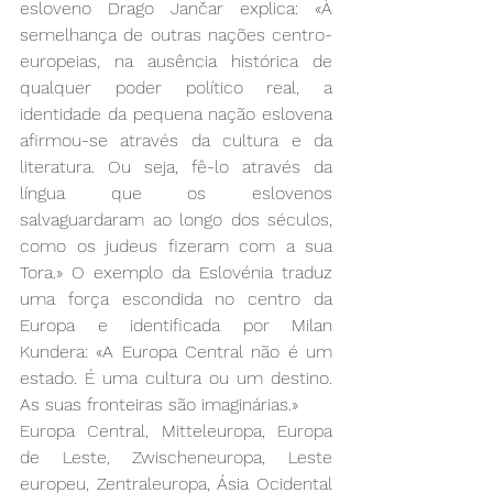
esloveno Drago Jančar explica: «À 
semelhança de outras nações centro-
europeias, na ausência histórica de 
qualquer poder político real, a 
identidade da pequena nação eslovena 
afirmou-se através da cultura e da 
literatura. Ou seja, fê-lo através da 
língua que os eslovenos 
salvaguardaram ao longo dos séculos, 
como os judeus fizeram com a sua 
Tora.» O exemplo da Eslovénia traduz 
uma força escondida no centro da 
Europa e identificada por Milan 
Kundera: «A Europa Central não é um 
estado. É uma cultura ou um destino. 
As suas fronteiras são imaginárias.»
Europa Central, Mitteleuropa, Europa 
de Leste, Zwischeneuropa, Leste 
europeu, Zentraleuropa, Ásia Ocidental 