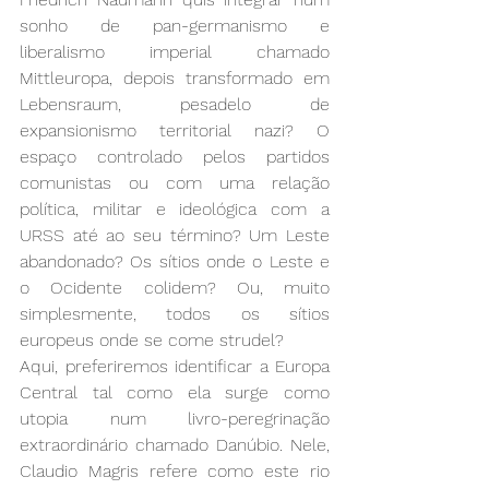
sonho de pan-germanismo e 
liberalismo imperial chamado 
Mittleuropa, depois transformado em 
Lebensraum, pesadelo de 
expansionismo territorial nazi? O 
espaço controlado pelos partidos 
comunistas ou com uma relação 
política, militar e ideológica com a 
URSS até ao seu término? Um Leste 
abandonado? Os sítios onde o Leste e 
o Ocidente colidem? Ou, muito 
simplesmente, todos os sítios 
europeus onde se come strudel?
Aqui, preferiremos identificar a Europa 
Central tal como ela surge como 
utopia num livro-peregrinação 
extraordinário chamado Danúbio. Nele, 
Claudio Magris refere como este rio 