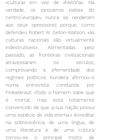
«cultura» em vez de «história». Na 
verdade, os pequenos países do 
centro-europeu nunca se renderam 
aos seus opressores porque, como 
defendeu Robert W. Seton-Watson, «as 
culturas nacionais são virtualmente 
indestrutíveis». Alimentadas pelo 
passado, as fronteiras civilizacionais 
atravessaram os séculos, 
comprovando a efemeridade dos 
regimes políticos. Kundera afirmou-o 
numa entrevista conduzida por 
Finkielkraut: «Todo o homem sabe que 
é mortal, mas está totalmente 
convencido de que a sua nação possui 
uma espécie de vida eterna.» Acreditar 
na sobrevivência de uma língua, de 
uma literatura e de uma cultura 
tornou-se o principal motor de 