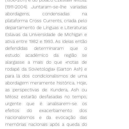
(1911-2004). Juntaram-se-lhe variadas 
abordagens, condensadas na 
plataforma Cross Currents, criada pelo 
departamento de Línguas e Literaturas 
Eslavas da Universidade de Michigan e 
ativa entre 1982 e 1993. As ideias então 
defendidas determinaram que o 
estudo académico da região se 
alargasse a mais do que «notas de 
rodapé da Sovietologia» (Garton Ash) e 
para lá dos condicionalismos de uma 
abordagem meramente histórica. Hoje, 
as perspectivas de Kundera, Ash ou 
Miłosz estarão desfasadas no tempo, 
urgente que é analisarem-se os 
efeitos do exacerbamento dos 
nacionalismos e da evocação das 
memórias nacionais após a queda do 