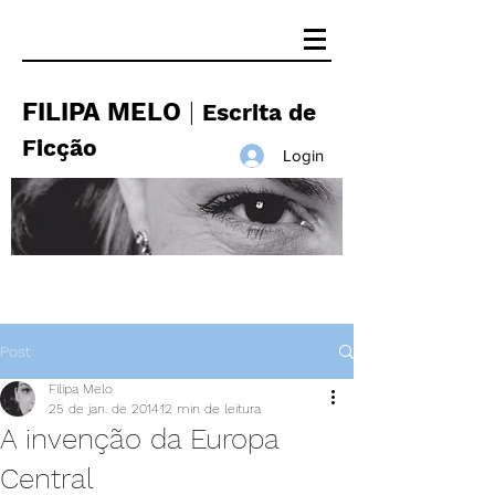
FILIPA MELO
|
Escrita de
Ficção
Login
Post
Filipa Melo
25 de jan. de 2014
12 min de leitura
A invenção da Europa
Central