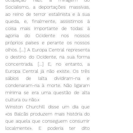
Socialismo, a deportações massivas, 
ao reino de terror estalinista e à sua 
queda, e, finalmente, assistimos à 
coisa mais importante de todas: à 
agonia do Ocidente nos nossos 
próprios países e perante os nossos 
olhos. […] A Europa Central representa 
o destino do Ocidente, na sua forma 
concentrada. […] E, no entanto, a 
Europa Central já não existe. Os três 
sábios de Ialta dividiram-na e 
condenaram-na à morte. Não ligaram 
mínima se era uma questão de alta 
cultura ou não.» 
Winston Churchill disse um dia que 
«os Balcãs produzem mais história do 
que aquela que conseguem consumir 
localmente». E poderia ter dito 